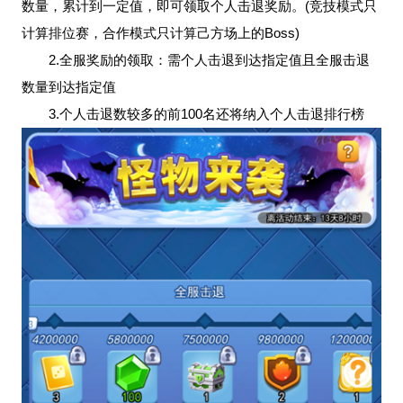
数量，累计到一定值，即可领取个人击退奖励。(竞技模式只
计算排位赛，合作模式只计算己方场上的Boss)
2.全服奖励的领取：需个人击退到达指定值且全服击退
数量到达指定值
3.个人击退数较多的前100名还将纳入个人击退排行榜