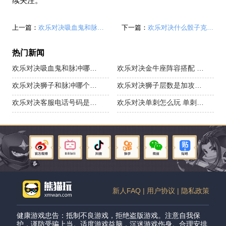
续关注。
上一篇：
欢乐对决吸血鬼和脉冲哪个好 脉冲和吸血鬼强度对比
下一篇：
欢乐对决什么骰子克处女座 克制处女座的骰子一览
热门新闻
欢乐对决吸血鬼和脉冲哪个好 脉冲和吸血鬼强度对比
欢乐对决金牛座阵容搭配 金牛座玩法攻略教学
欢乐对决狮子和脉冲哪个好 狮子和脉冲对比分析
欢乐对决狮子层数是加攻击力吗 狮子层数伤害怎么算
欢乐对决客服电话号码是多少 客服在哪里联系
欢乐对决单刺怎么玩 单刺阵容玩法攻略
新人FAQ |
用户协议 |
隐私政策
健康游戏忠告：抵制不良游戏，拒绝盗版游戏。注意自我保
护，谨防受骗上当。适度游戏益脑，沉迷游戏伤身。合理安排