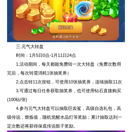
三.元气大转盘
时间：1月5日0点-1月11日24点
1.活动期间，每天都能免费转一次大转盘（免费次数用
完后，每次转需消耗1张抽奖券）
2.点击转11次按钮，可使用10张抽奖券，连续抽取11次
3.可通过每日任务获取抽奖券，也可使用钻石直接购买
(100钻/张)
4.参与元气大转盘可以抽取巨齿鲨，高级自选礼包，高
级传说，熔炼值，随机觉醒水晶灯等奖励；累计抽取达到一
定次数还将获得保底传说骰子奖励。