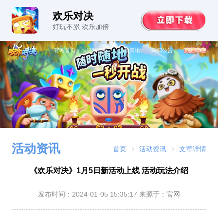
欢乐对决
好玩不累 欢乐加倍
官网首页
游戏资料
活动资讯
新闻公告
活动资讯
首页
活动资讯
文章详情
《欢乐对决》1月5日新活动上线 活动玩法介绍
发布时间：
2024-01-05 15:35:17
来源于：官网