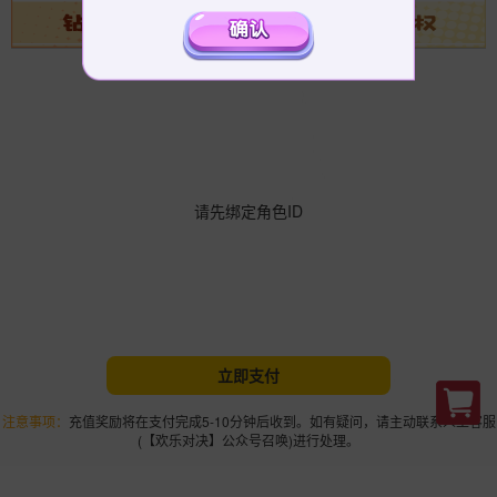
请先绑定角色ID
立即支付
注意事项：
充值奖励将在支付完成5-10分钟后收到。如有疑问，请主动联系人工客服
(【欢乐对决】公众号召唤)进行处理。