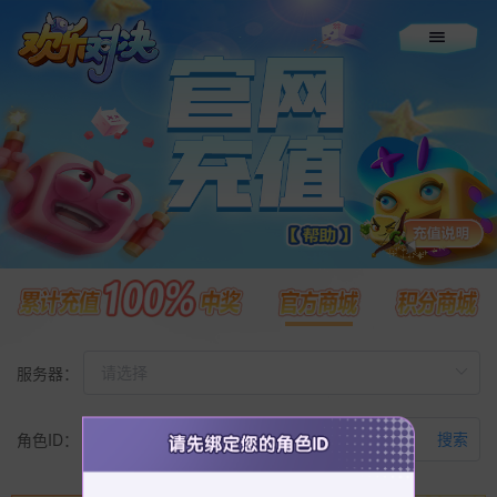
欢乐对决充值中心
服务器：
角色ID：
搜索