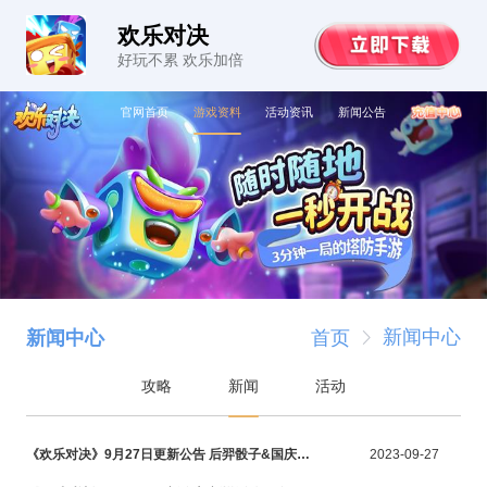
欢乐对决
好玩不累 欢乐加倍
官网首页
游戏资料
活动资讯
新闻公告
新闻中心
新闻中心
首页
攻略
新闻
活动
《欢乐对决》9月27日更新公告 后羿骰子&国庆节活动
2023-09-27