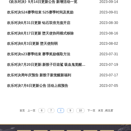
《欢乐对决》9月14日更新公告 新增活动一览
2023-09-14
欢乐对决S24赛季结束 S25赛季时间及奖励
2023-09-01
欢乐对决8月31日更新 钻石双倍充值开启
2023-08-30
欢乐对决8月17日更新 堕天使协同模式移除
2023-08-16
欢乐对决8月3日更新 堕天使削弱
2023-08-02
欢乐对决s23赛季结束 赛季奖励领取方法
2023-07-31
欢乐对决7月20日更新:新骰子巨齿鲨 吸血鬼觉醒上线
2023-07-19
欢乐对决周年庆预告 新骰子新觉醒新福利
2023-07-17
欢乐对决7月6日更新公告 活动上线预告
2023-07-05
首页
上一页
6
7
8
9
10
下一页
末页
共
11页