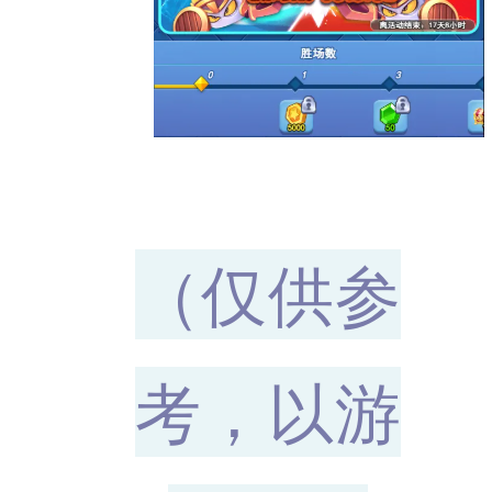
（仅供参
考
，以游