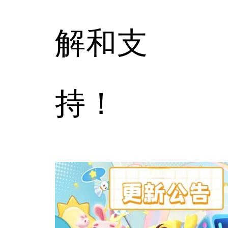
解和支
持！