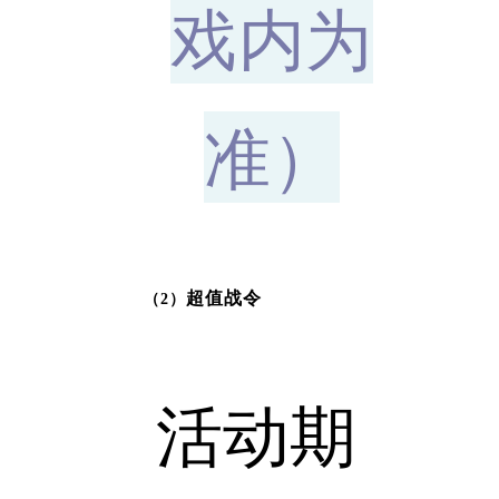
戏内为
准）
超值战令
（2）
活动期