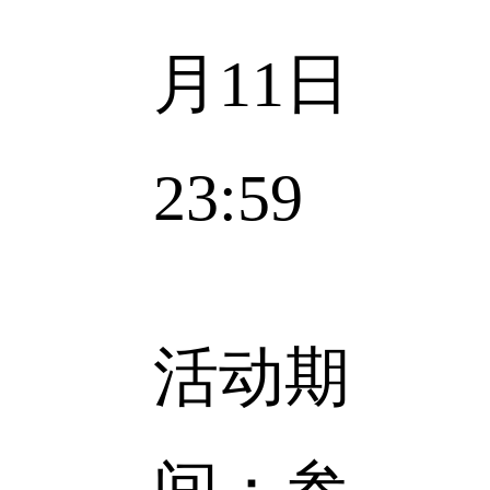
月11日
23:59
活动期