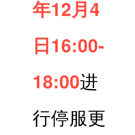
年12月4
日16:00-
进
18:00
行停服更