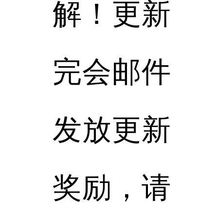
解！更新
完会邮件
发放更新
奖励，请