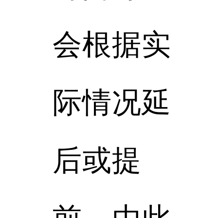
会根据实
际情况延
后或提
前，由此