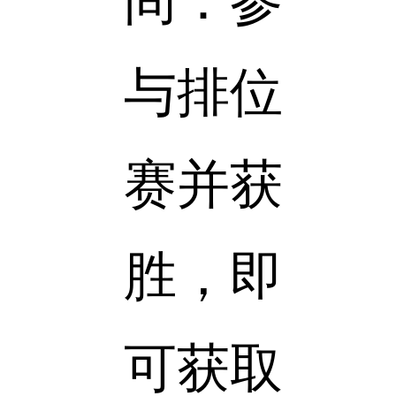
间：
参
与排位
赛并获
胜，即
可获取