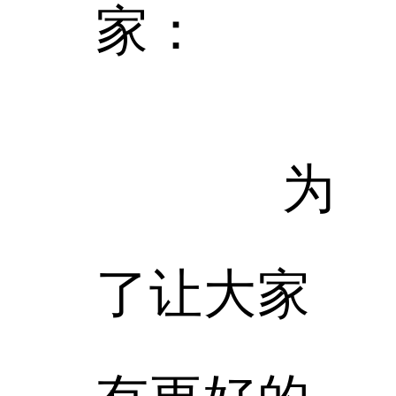
家：
为
了让大家
有更好的