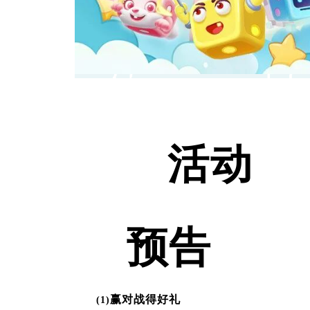
活动
预告
赢对战得好礼
(1)