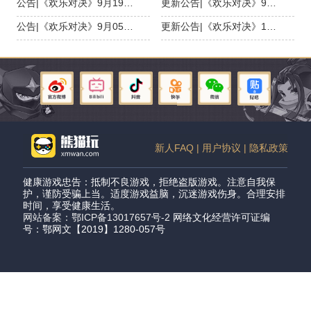
公告|《欢乐对决》9月19日活动预告
更新公告|《欢乐对决》9月11日更新，神秘转盘开启！
公告|《欢乐对决》9月05日活动预告
更新公告|《欢乐对决》1月8日更新，超值战令开启！
新人FAQ |
用户协议 |
隐私政策
健康游戏忠告：抵制不良游戏，拒绝盗版游戏。注意自我保
护，谨防受骗上当。适度游戏益脑，沉迷游戏伤身。合理安排
时间，享受健康生活。
网站备案：鄂ICP备13017657号-2
网络文化经营许可证编
号：鄂网文【2019】1280-057号