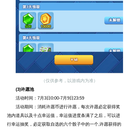
（仅供参考，以游戏内为准）
(3)
许愿池
活动时间：7月3日0:00-7月9日23:59
活动期间：消耗许愿币进行许愿，每次许愿必定获得奖
池内道具以及十点幸运值，幸运值进度条满了之后，可以进
行幸运抽奖，必定获取自选的六个骰子中的一个,许愿获得的