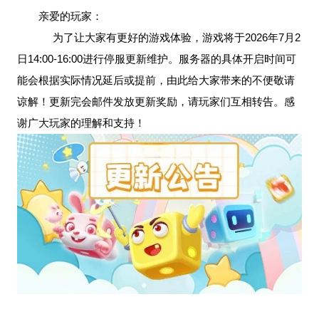
亲爱的玩家：
为了让大家有更好的游戏体验，游戏将于2026年7月2
日14:00-16:00进行停服更新维护。服务器的具体开启时间可
能会根据实际情况延后或提前，由此给大家带来的不便敬请
谅解！更新完会邮件发放更新奖励，请玩家们互相转告。感
谢广大玩家的理解和支持！