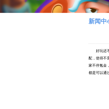
新闻中
好玩还
配，使得不
家不停氪金
都是可以通