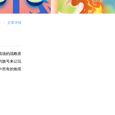
心
文章详情
战场的战略搭
的旗号来让玩
中所有的炮塔