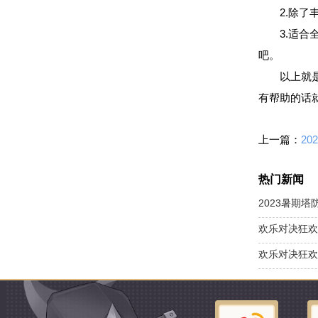
2.除
3.适
吧。
以上就
有帮助的话
上一篇：
热门新闻
2023暑期
欢乐对决狂欢