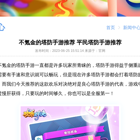
心
首页
新闻中
不氪金的塔防手游推荐 平民塔防手游推荐
发布时间：
2023-06-25 15:51:14
来源于：官网
不氪金的塔防手游一直都是许多玩家所青睐的，塔防手游得益于侧重
需要有手速和意识就可以畅玩，但是现在许多塔防手游都会打着塔防
，而我们今天推荐的这款欢乐对决绝对是良心塔防手游的代表，游戏
过慢肝获得，只要玩的时间够久，你也可以是全服第一！