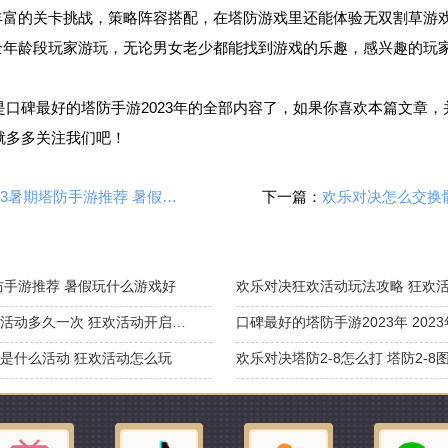
了丰富的关卡挑战，策略阵容搭配，在塔防游戏里还能体验无双割草游
合全年龄段玩家游玩，无论男女老少都能找到游戏的乐趣，感兴趣的玩
是口碑最好的塔防手游2023年的全部内容了，如果你喜欢本篇文章，
就多多关注我们吧！
2023暑期塔防手游推荐 暑假玩什么游戏好
下一篇：
塔防手游推荐 暑假玩什么游戏好
欢乐对决狂欢活动多久一次 狂欢活动开启时间
是什么活动 狂欢活动怎么玩
欢乐对决塔防2-8怎么打 塔防2-8