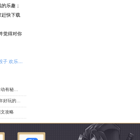
戏的乐趣；
家赶快下载
并觉得对你
欢乐对决怎么交换骰子 欢乐对决交换骰子怎么用
欢乐对决狂欢活动玩法攻略 狂欢活动有秘诀吗
口碑最好的塔防手游2023年 2023年好玩的塔防手游推荐
图文攻略