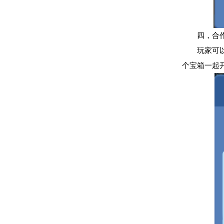
四，合
玩家可
个宝箱一起