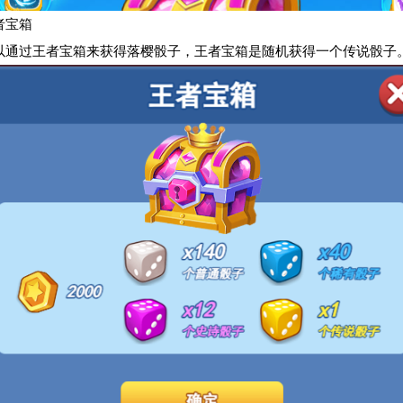
者宝箱
以通过王者宝箱来获得落樱骰子，王者宝箱是随机获得一个传说骰子