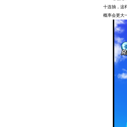
十连抽，这
概率会更大