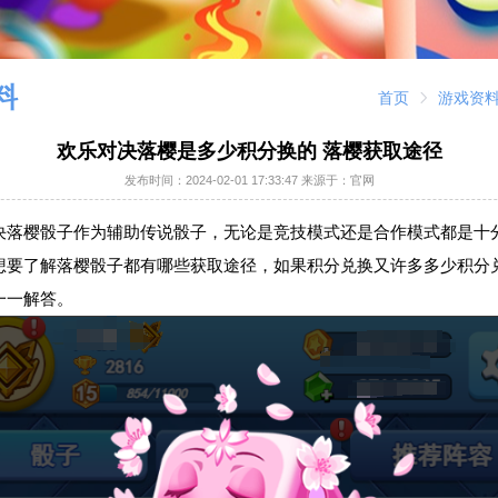
料
首页
游戏资
欢乐对决落樱是多少积分换的 落樱获取途径
发布时间：
2024-02-01 17:33:47
来源于：官网
决落樱骰子作为辅助传说骰子，无论是竞技模式还是合作模式都是十
想要了解落樱骰子都有哪些获取途径，如果积分兑换又许多多少积分
一一解答。