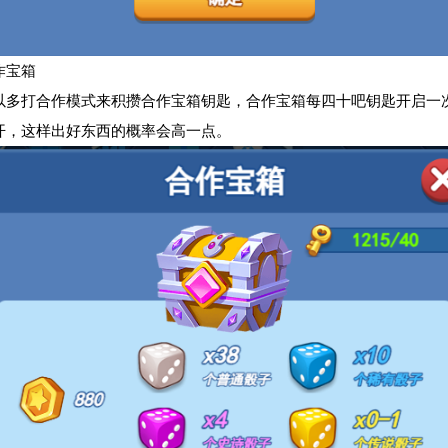
作宝箱
以多打合作模式来积攒合作宝箱钥匙，合作宝箱每四十吧钥匙开启一
开，这样出好东西的概率会高一点。