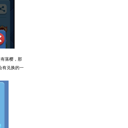
没有落樱，那
会有兑换的一