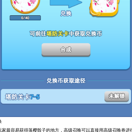
唤
玩家最容易获得落樱骰子的地方，高级召唤可以直接用高级召唤券进