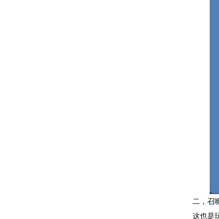
二，召
这也是