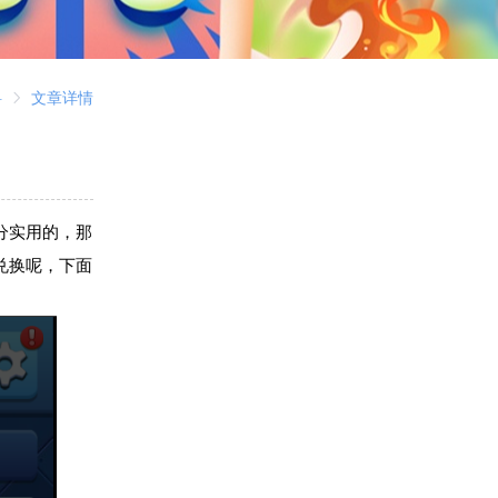
料
文章详情
分实用的，那
兑换呢，下面