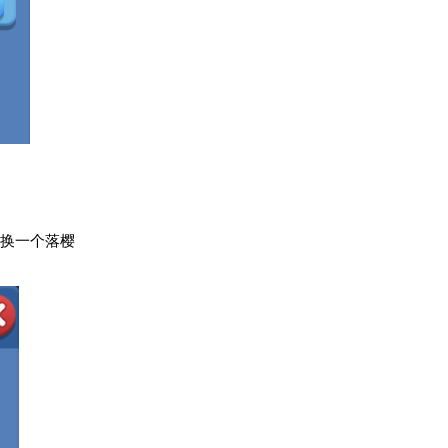
兑换一个落樱