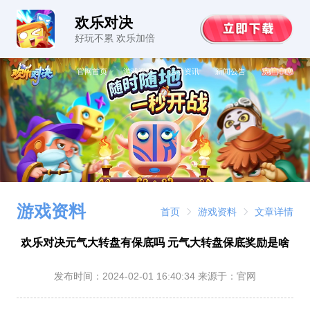
欢乐对决
好玩不累 欢乐加倍
官网首页
游戏资料
活动资讯
新闻公告
游戏资料
首页
游戏资料
文章详情
欢乐对决元气大转盘有保底吗 元气大转盘保底奖励是啥
发布时间：
2024-02-01 16:40:34
来源于：官网