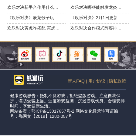
欢乐对决新手合作用什么阵容 新手协同阵容推荐
欢乐对决哪些能触发龙炎的骰子 可以触发炎龙技能的骰子
《欢乐对决》辰龙骰子玩法爆料 属性面板一览
《欢乐对决》2月1日更新公告
欢乐对决寅虎咋搭配 寅虎阵容搭配攻略
欢乐对决合作模式阵容排行图 协同模式阵容排行
新人FAQ |
用户协议 |
隐私政策
健康游戏忠告：抵制不良游戏，拒绝盗版游戏。注意自我保
护，谨防受骗上当。适度游戏益脑，沉迷游戏伤身。合理安排
时间，享受健康生活。
网站备案：鄂ICP备13017657号-2
网络文化经营许可证编
号：鄂网文【2019】1280-057号