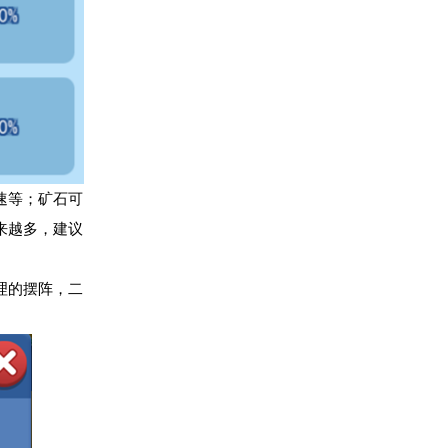
速等；矿石可
来越多，建议
理的摆阵，二