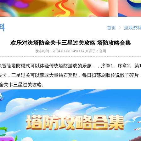
料
首页
游戏资
欢乐对决塔防全关卡三星过关攻略 塔防攻略合集
发布时间：
2024-01-08 14:00:14
来源于：官网
决冒险塔防模式可以体验传统塔防游戏的乐趣，，序章1、序章2、第1-
关卡，三星过关可以获取大量钻石奖励，每日扫荡刷取传说骰子碎片
章全关卡三星过关攻略。