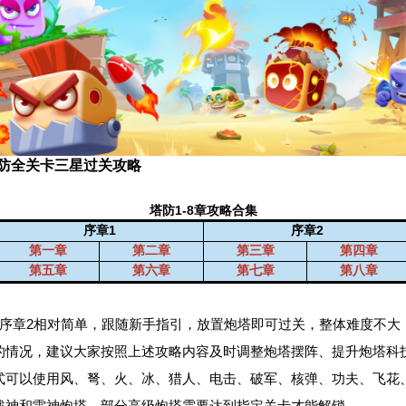
防全关卡三星过关攻略
塔防1-8章攻略合集
序章1
序章2
第一章
第二章
第三章
第四章
第五章
第六章
第七章
第八章
和序章2相对简单，跟随新手指引，放置炮塔即可过关，整体难度不大；
的情况，建议大家按照上述攻略内容及时调整炮塔摆阵、提升炮塔科
式可以使用风、弩、火、冰、猎人、电击、破军、核弹、功夫、飞花
战神和雷神炮塔，部分高级炮塔需要达到指定关卡才能解锁。