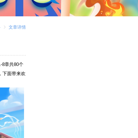
料
文章详情
8章共80个
，下面带来欢