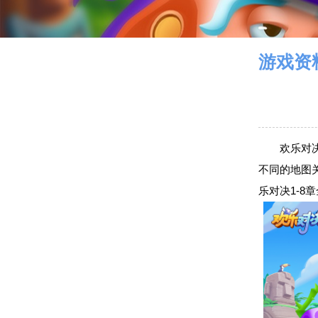
游戏资
欢乐对
不同的地图
乐对决1-8