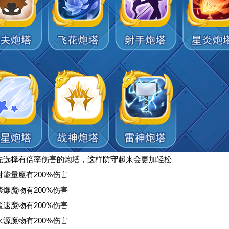
先选择有倍率伤害的炮塔，这样防守起来会更加轻松
能量魔有200%伤害
爆魔物有200%伤害
速魔物有200%伤害
源魔物有200%伤害