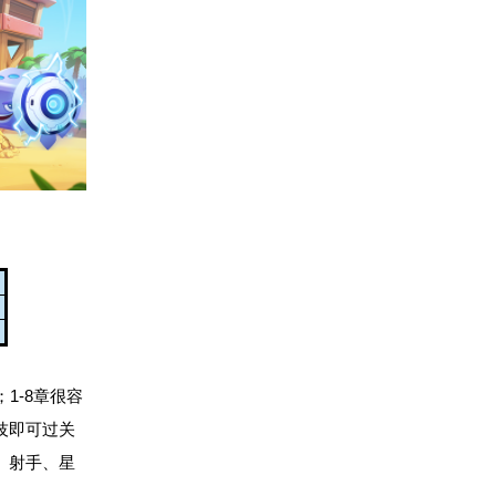
1-8章很容
技即可过关
、射手、星