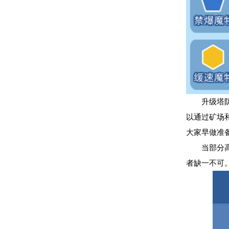
升级塔
以通过矿场
大家早做准
当部分
者缺一不可