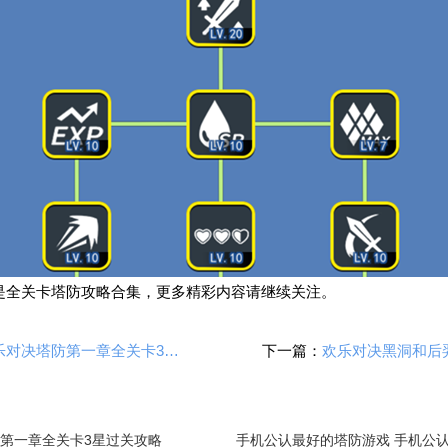
是全关卡塔防攻略合集，更多精彩内容请继续关注。
欢乐对决塔防第一章全关卡3星过关攻略
下一篇：
第一章全关卡3星过关攻略